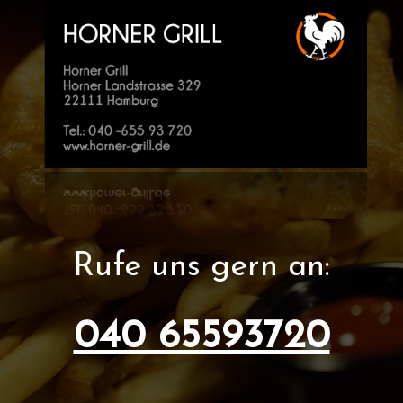
Rufe uns gern an:
040 65593720