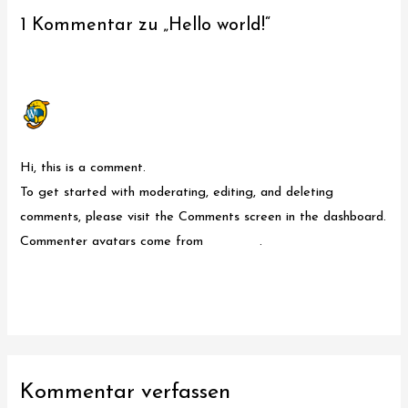
1 Kommentar zu „Hello world!“
A WORDPRESS COMMENTER
JANUAR 9, 2019 UM 6:45 A.M.
Hi, this is a comment.
To get started with moderating, editing, and deleting
comments, please visit the Comments screen in the dashboard.
Commenter avatars come from
Gravatar
.
Antworten
Kommentar verfassen