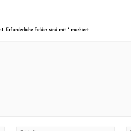
ht.
Erforderliche Felder sind mit
*
markiert
E-
We