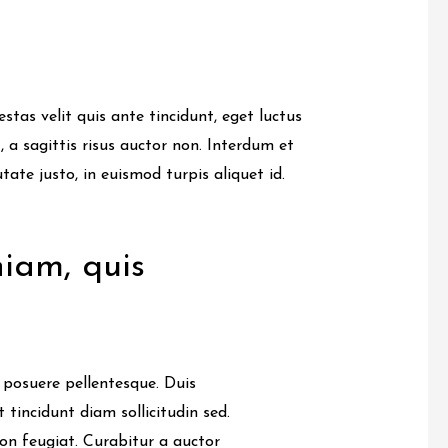
stas velit quis ante tincidunt, eget luctus
, a sagittis risus auctor non. Interdum et
ate justo, in euismod turpis aliquet id.
iam, quis
a posuere pellentesque. Duis
 tincidunt diam sollicitudin sed.
on feugiat. Curabitur a auctor